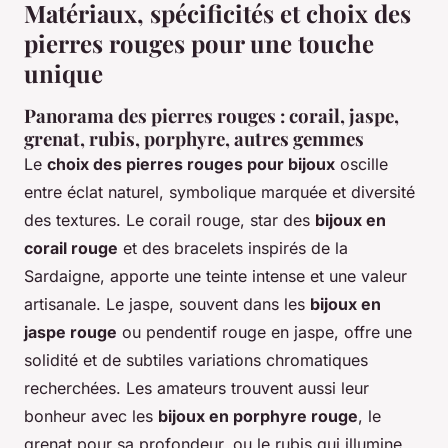
Matériaux, spécificités et choix des
pierres rouges pour une touche
unique
Panorama des pierres rouges : corail, jaspe,
grenat, rubis, porphyre, autres gemmes
Le
choix des pierres rouges pour bijoux
oscille
entre éclat naturel, symbolique marquée et diversité
des textures. Le corail rouge, star des
bijoux en
corail rouge
et des bracelets inspirés de la
Sardaigne, apporte une teinte intense et une valeur
artisanale. Le jaspe, souvent dans les
bijoux en
jaspe rouge
ou pendentif rouge en jaspe, offre une
solidité et de subtiles variations chromatiques
recherchées. Les amateurs trouvent aussi leur
bonheur avec les
bijoux en porphyre rouge
, le
grenat pour sa profondeur, ou le rubis qui illumine