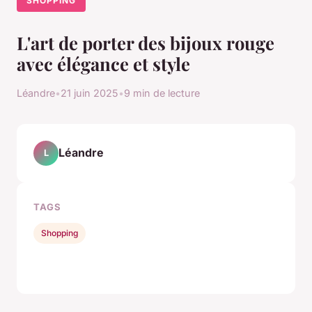
SHOPPING
L'art de porter des bijoux rouge
avec élégance et style
Léandre
•
21 juin 2025
•
9 min de lecture
Léandre
L
TAGS
Shopping