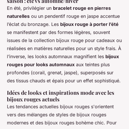
saison : été vs automne/hiver
En été, privilégier un
bracelet rouge en pierres
naturelles
ou un pendentif rouge en jaspe accentue
l’éclat du bronzage. Les
bijoux rouge à porter l’été
se manifestent par des formes légères, souvent
issues de la collection bijoux rouge pour cadeaux ou
réalisées en matières naturelles pour un style frais. À
l’inverse, les looks automnaux magnifient les
bijoux
rouges pour looks automnaux
aux teintes plus
profondes (corail, grenat, jaspe), superposés sur
des tissus chauds et épais pour un effet sophistiqué.
Idées de looks et inspirations mode avec les
bijoux rouges actuels
Les tendances actuelles bijoux rouges s'orientent
vers des mélanges de styles de bijoux rouges
modernes et des bijoux rouges bohème chic. Pour