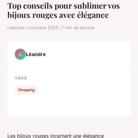
Top conseils pour sublimer vos
bijoux rouges avec élégance
Léandre
•
1 octobre 2025
•
7 min de lecture
Léandre
L
TAGS
Shopping
Les bijoux rouges incarnent une élégance