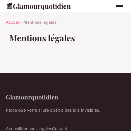
📰
Glamourquotidien
Accueil
›
Mentions légales
Mentions légales
Glamourquotidien
Parce que votre allure obéit à des lois invisibles.
Accueil
Mentions légales
Contact